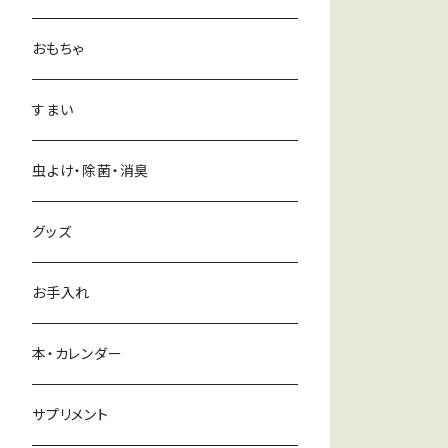
おもちゃ
すまい
虫よけ・除菌・消臭
グッズ
お手入れ
本・カレンダー
サプリメント