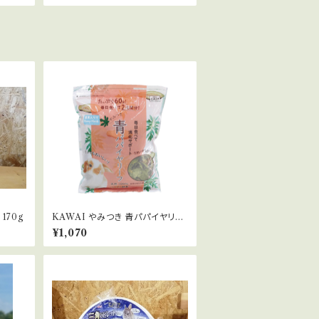
 170g
KAWAI やみつき 青パパイヤリー
フ 60g
¥1,070