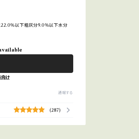
22.0％以下粗灰分9.0％以下水分
available
方向け
通報する
(287)