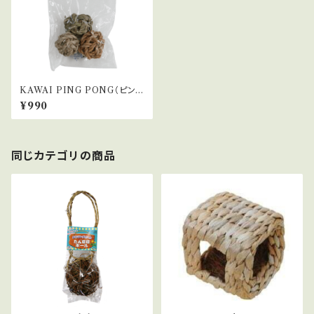
KAWAI PING PONG（ピン
ポン）
¥990
同じカテゴリの商品