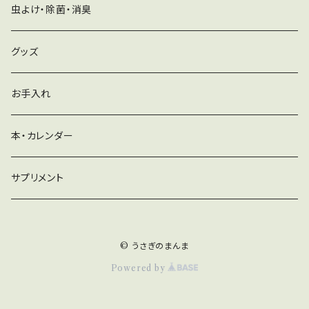
虫よけ・除菌・消臭
グッズ
お手入れ
本・カレンダー
サプリメント
© うさぎのまんま
Powered by