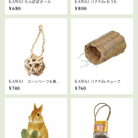
KAWAI たんぽぽボール
KAWAI バナナdeおうち
¥680
¥800
KAWAI コーンリーフ＆青パ
KAWAI バナナdeチューブ
パイヤボール
¥740
¥760