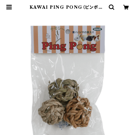
KAWAI PING PONG（ピンポン）
| うさぎのまんま