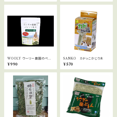
WOOLY ウーリー農園のペレッ
SANKO カドっこかじり木
ト牧草 きまぐれミックス 180g
¥990
¥570