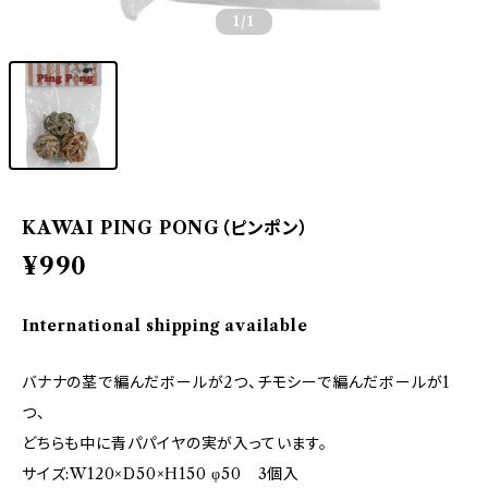
1
/1
KAWAI PING PONG（ピンポン）
¥990
International shipping available
バナナの茎で編んだボールが2つ、チモシーで編んだボールが1
つ、
どちらも中に青パパイヤの実が入っています。
サイズ:W120×D50×H150 φ50 3個入