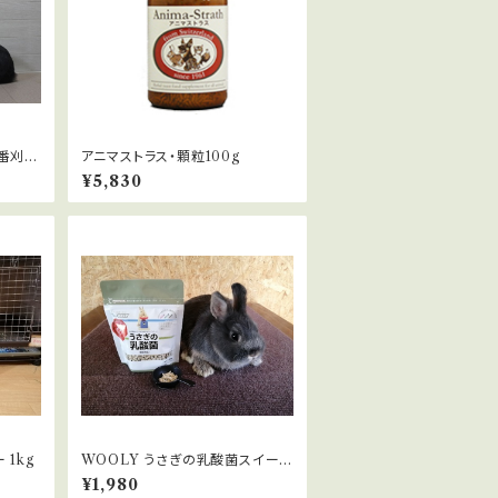
番刈り
アニマストラス・顆粒100g
¥5,830
 1kg
WOOLY うさぎの乳酸菌スイート
フレーバー 150g
¥1,980