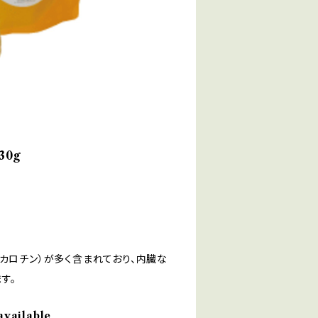
30g
カロチン）が多く含まれており、内臓な
す。
available