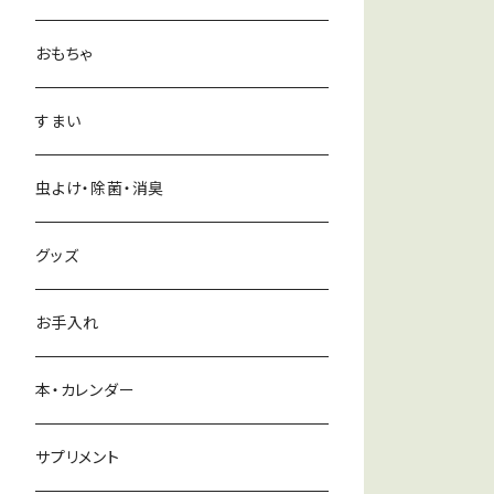
おもちゃ
すまい
虫よけ・除菌・消臭
グッズ
お手入れ
本・カレンダー
サプリメント