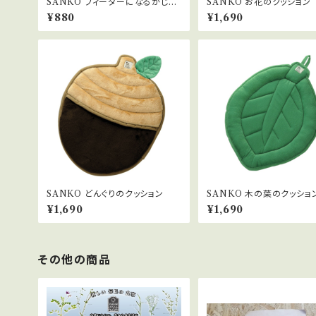
SANKO フィーダーになるかじり
SANKO お花のクッション
木
¥880
¥1,690
SANKO どんぐりのクッション
SANKO 木の葉のクッショ
¥1,690
¥1,690
その他の商品