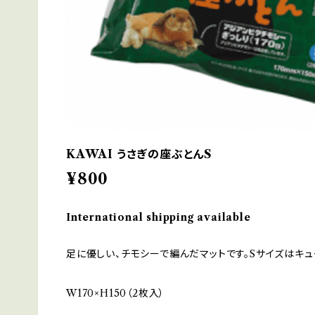
KAWAI うさぎの座ぶとんS
¥800
International shipping available
足に優しい、チモシーで編んだマットです。Sサイズはキュ
W170×H150（2枚入）