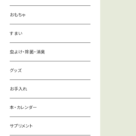
おもちゃ
すまい
虫よけ・除菌・消臭
グッズ
お手入れ
本・カレンダー
サプリメント