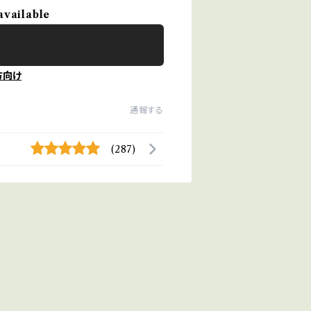
available
方向け
通報する
(287)