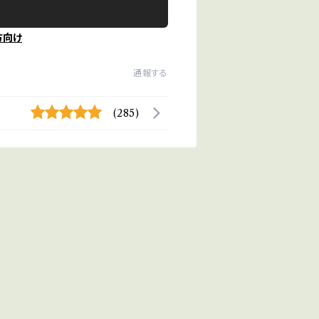
方向け
通報する
(285)