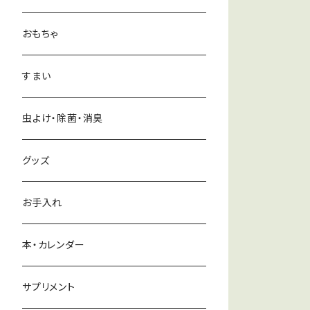
おもちゃ
すまい
虫よけ・除菌・消臭
グッズ
お手入れ
本・カレンダー
サプリメント