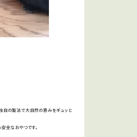
独自の製法で大自然の恵みをギュッと
心安全なおやつです。