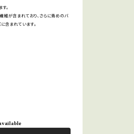
ます。
繊維が含まれており、さらに青めのバ
富に含まれています。
available