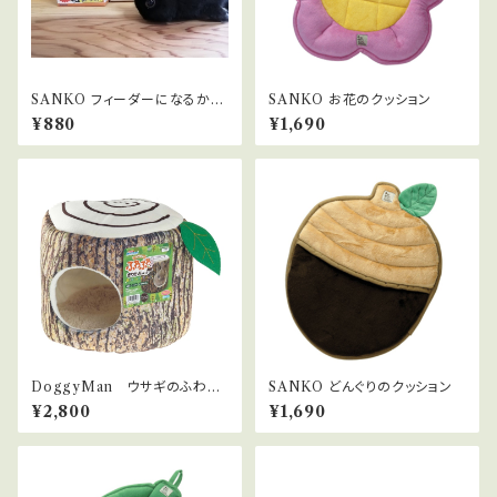
SANKO フィーダーになるかじ
SANKO お花のクッション
り木
¥880
¥1,690
DoggyMan ウサギのふわふ
SANKO どんぐりのクッション
わきりかぶベッド
¥2,800
¥1,690