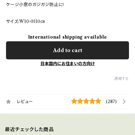
ケージ小窓のガジガジ防止に！
サイズ:W10×H10㎝
International shipping available
Add to cart
日本国内にお住まいの方向け
通報する
レビュー
(287)
最近チェックした商品