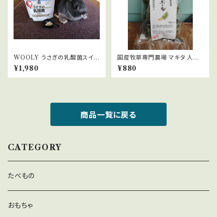
WOOLY うさぎの乳酸菌スイ
国産牧草専門農場 マキタ 人参
ートフレーバー 150g
葉ボール ６個入り
¥1,980
¥880
商品一覧に戻る
CATEGORY
たべもの
おもちゃ