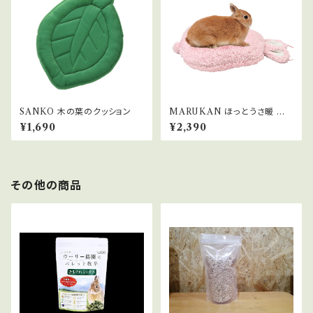
SANKO 木の葉のクッション
MARUKAN ほっとうさ暖 ほっ
こりマット
¥1,690
¥2,390
その他の商品