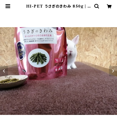
HI-PET うさぎのきわみ 850g | う
さぎのまんま