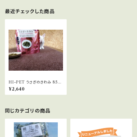
最近チェックした商品
HI-PET うさぎのきわみ 850
g
¥2,640
同じカテゴリの商品