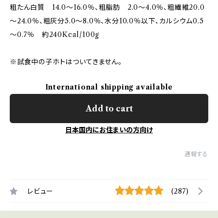
粗たん白質 14.0～16.0％、粗脂肪 2.0～4.0％、粗繊維20.0
～24.0％、粗灰分5.0～8.0％、水分10.0％以下、カルシウム0.5
～0.7％ 約240Kcal/100g
※試食中の子ホトはついてきません。
International shipping available
Add to cart
日本国内にお住まいの方向け
通報する
レビュー
(287)