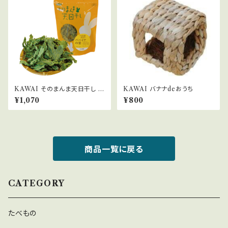
KAWAI そのまんま天日干し パ
KAWAI バナナdeおうち
パイヤの葉 30g
¥1,070
¥800
商品一覧に戻る
CATEGORY
たべもの