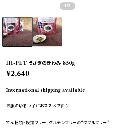
1
/2
HI-PET うさぎのきわみ 850g
¥2,640
International shipping available
お腹のゆるい子におススメです♡
でん粉類・穀類フリー、グルテンフリーの“ダブルフリー”